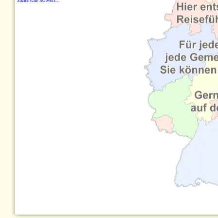
Sächsische Schweiz...